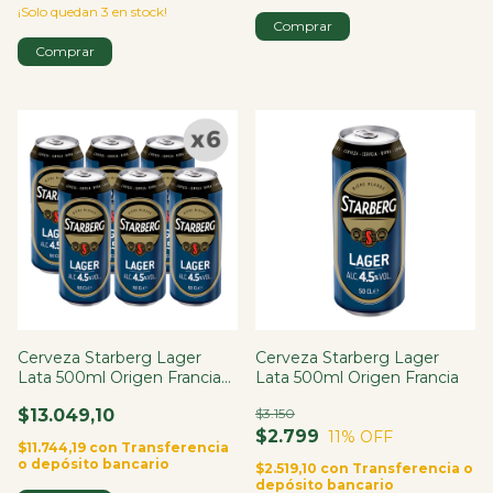
¡Solo quedan
3
en stock!
Cerveza Starberg Lager
Cerveza Starberg Lager
Lata 500ml Origen Francia
Lata 500ml Origen Francia
X6
$13.049,10
$3.150
$2.799
11
% OFF
$11.744,19
con
Transferencia
o depósito bancario
$2.519,10
con
Transferencia o
depósito bancario