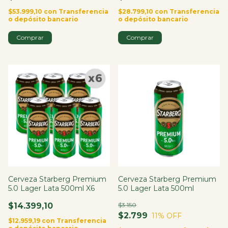
$53.999,10
con
Transferencia
$28.799,10
con
Transferencia
o depósito bancario
o depósito bancario
Cerveza Starberg Premium
Cerveza Starberg Premium
5.0 Lager Lata 500ml X6
5.0 Lager Lata 500ml
$14.399,10
$3.150
$2.799
11
% OFF
$12.959,19
con
Transferencia