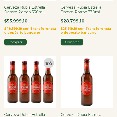
Cerveza Rubia Estrella
Cerveza Rubia Estrella
Damm Porron 330ml
Damm Porron 330ml
España X12
España X8
$53.999,10
$28.799,10
$48.599,19
con
Transferencia
$25.919,19
con
Transferencia
o depósito bancario
o depósito bancario
Cerveza Rubia Estrella
Cerveza Rubia Estrella