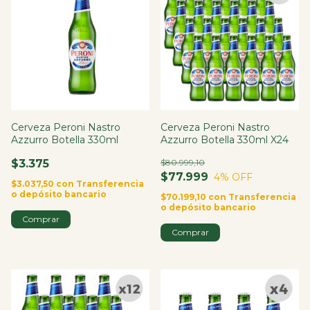
Cerveza Peroni Nastro
Cerveza Peroni Nastro
Azzurro Botella 330ml
Azzurro Botella 330ml X24
$3.375
$80.999,10
$77.999
4
% OFF
$3.037,50
con
Transferencia
o depósito bancario
$70.199,10
con
Transferencia
o depósito bancario