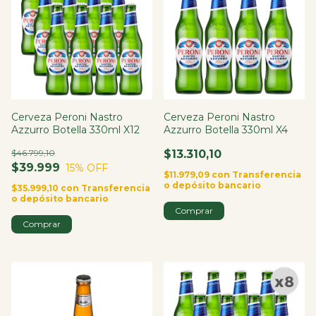
Cerveza Peroni Nastro
Cerveza Peroni Nastro
Azzurro Botella 330ml X12
Azzurro Botella 330ml X4
$46.799,10
$13.310,10
$39.999
15
% OFF
$11.979,09
con
Transferencia
o depósito bancario
$35.999,10
con
Transferencia
o depósito bancario