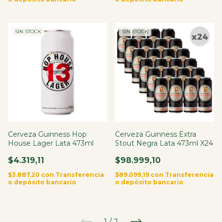
SIN STOCK
SIN STOCK
Cerveza Guinness Hop
Cerveza Guinness Extra
House Lager Lata 473ml
Stout Negra Lata 473ml X24
$4.319,11
$98.999,10
$3.887,20
con
Transferencia
$89.099,19
con
Transferencia
o depósito bancario
o depósito bancario
1
/
2