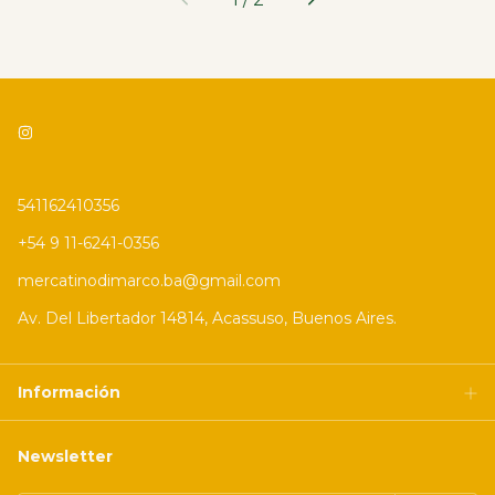
541162410356
+54 9 11-6241-0356
mercatinodimarco.ba@gmail.com
Av. Del Libertador 14814, Acassuso, Buenos Aires.
Información
Newsletter