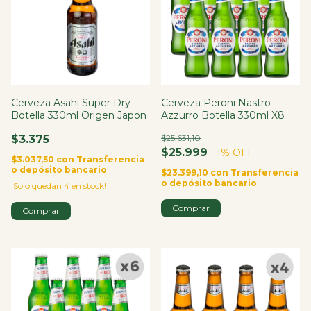
Cerveza Asahi Super Dry
Cerveza Peroni Nastro
Botella 330ml Origen Japon
Azzurro Botella 330ml X8
$3.375
$25.631,10
$25.999
-1
% OFF
$3.037,50
con
Transferencia
o depósito bancario
$23.399,10
con
Transferencia
o depósito bancario
¡Solo quedan
4
en stock!