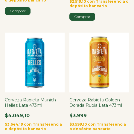
o depósito bancario
$2.519,10
con
Transferencia o
depósito bancario
Cerveza Rabieta Munich
Cerveza Rabieta Golden
Helles Lata 473ml
Dorada Rubia Lata 473ml
$4.049,10
$3.999
$3.644,19
con
Transferencia
$3.599,10
con
Transferencia
o depósito bancario
o depósito bancario