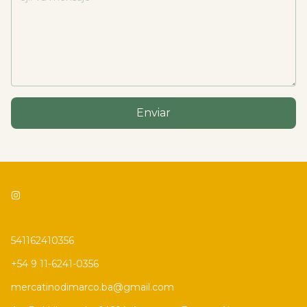
Enviar
541162410356
+54 9 11-6241-0356
mercatinodimarco.ba@gmail.com