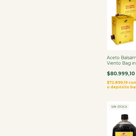
Aceto Balsám
Viento Bag in
$80.999,10
$72.899,19
co
o depósito ba
SIN STOCK