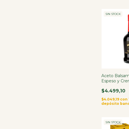
SIN STOCK
Aceto Balsam
Espeso y Cr
$4.499,10
$4.049,19
con
depósito ban
SIN STOCK