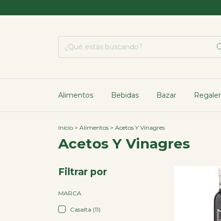
Alimentos
Bebidas
Bazar
Regaler
Inicio
>
Alimentos
>
Acetos Y Vinagres
Acetos Y Vinagres
Filtrar por
MARCA
Casalta (11)