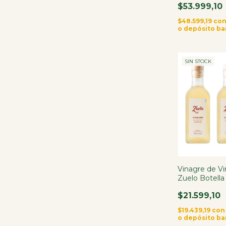
$53.999,10
$48.599,19
co
o depósito ba
SIN STOCK
Vinagre de Vi
Zuelo Botella
$21.599,10
$19.439,19
con
o depósito ba