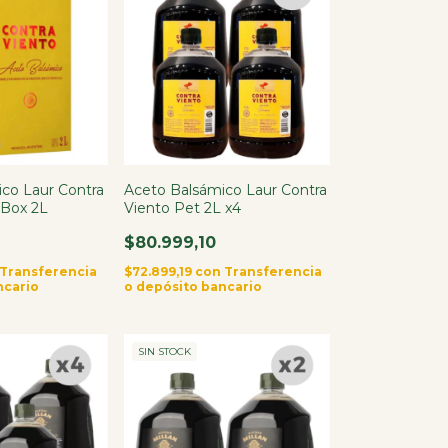
co Laur Contra
Aceto Balsámico Laur Contra
 Box 2L
Viento Pet 2L x4
$80.999,10
Transferencia
$72.899,19
con
Transferencia
ncario
o depósito bancario
SIN STOCK