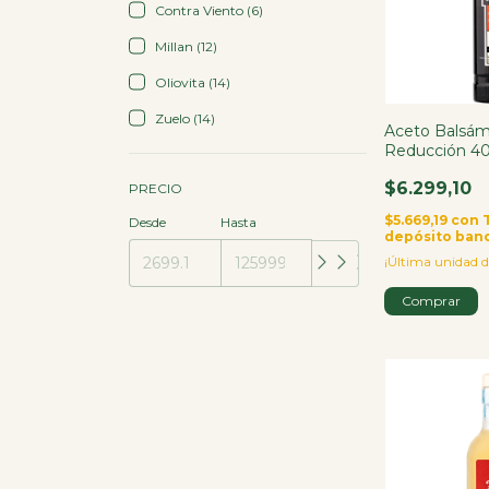
Contra Viento (6)
Millan (12)
Oliovita (14)
Zuelo (14)
Aceto Balsám
Reducción 4
$6.299,10
PRECIO
$5.669,19
con
Desde
Hasta
depósito ban
¡Última unidad d