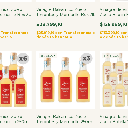
amico Zuelo
Vinagre Balsamico Zuelo
Vinagre de Vi
embrillo Box 2lt
Torrontes y Membrillo Box 2lt
Zuelo Bab in B
$28.799,10
$125.999,10
Transferencia
$25.919,19
con
Transferencia o
$113.399,19
con
ncario
depósito bancario
o depósito ba
SIN STOCK
SIN STOCK
amico Zuelo
Vinagre Balsamico Zuelo
Vinagre de Vi
Membrillo 250ml
Torrontes y Membrillo 250ml
Zuelo Botella
X3