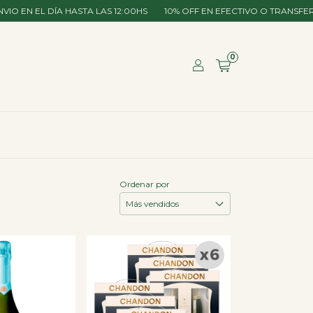
DÍA HASTA LAS 12:00HS
10% OFF EN EFECTIVO O TRANSFERENCIA
E
0
Ordenar por