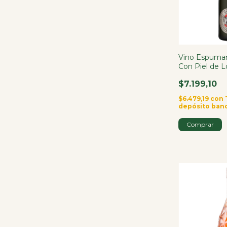
Vino Espuma
Con Piel de 
750ml
$7.199,10
$6.479,19
con
depósito ban