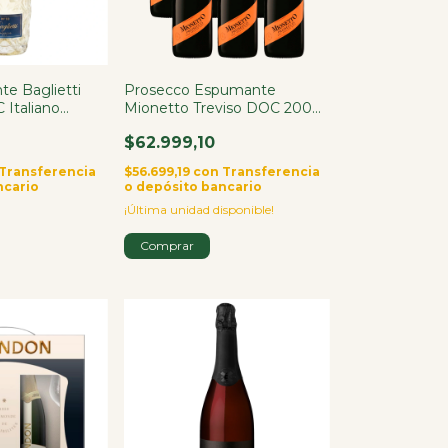
e Baglietti
Prosecco Espumante
Italiano
Mionetto Treviso DOC 200ml
Italia X6
$62.999,10
Transferencia
$56.699,19
con
Transferencia
ncario
o depósito bancario
¡Última unidad disponible!