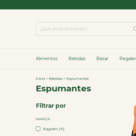
ENVÍO GR
Alimentos
Bebidas
Bazar
Regaler
Inicio
>
Bebidas
>
Espumantes
Espumantes
Filtrar por
MARCA
Baglietti (15)