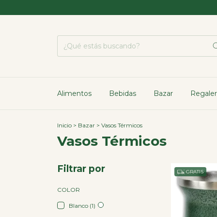
Alimentos
Bebidas
Bazar
Regaler
Inicio
>
Bazar
>
Vasos Térmicos
Vasos Térmicos
Filtrar por
GRATIS
COLOR
Blanco (1)