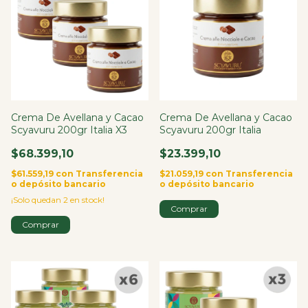
Crema De Avellana y Cacao
Crema De Avellana y Cacao
Scyavuru 200gr Italia X3
Scyavuru 200gr Italia
$68.399,10
$23.399,10
$61.559,19
con
Transferencia
$21.059,19
con
Transferencia
o depósito bancario
o depósito bancario
¡Solo quedan
2
en stock!