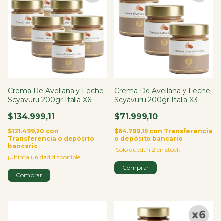
Crema De Avellana y Leche
Crema De Avellana y Leche
Scyavuru 200gr Italia X6
Scyavuru 200gr Italia X3
$134.999,11
$71.999,10
$121.499,20
con
$64.799,19
con
Transferencia
Transferencia o depósito
o depósito bancario
bancario
¡Solo quedan
2
en stock!
¡Última unidad disponible!