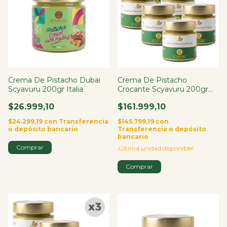
Crema De Pistacho Dubai
Crema De Pistacho
Scyavuru 200gr Italia
Crocante Scyavuru 200gr
Italia X6
$26.999,10
$161.999,10
$24.299,19
con
Transferencia
$145.799,19
con
o depósito bancario
Transferencia o depósito
bancario
¡Última unidad disponible!