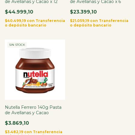
de Avellanas y Cacao x 12
de Avellanas y Cacao x 6
$44.999,10
$23.399,10
$40.499,19
con
Transferencia
$21.059,19
con
Transferencia
o depósito bancario
o depósito bancario
SIN STOCK
Nutella Ferrero 140g Pasta
de Avellanas y Cacao
$3.869,10
$3.482,19
con
Transferencia