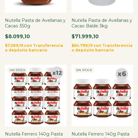
Nutella Pasta de Avellanas y
Nutella Pasta de Avellanas y
Cacao 350g
Cacao Balde 3kg
$8.099,10
$71.999,10
$7.289,19
con
Transferencia
$64.799,19
con
Transferencia
o depósito bancario
o depósito bancario
SIN STOCK
SIN STOCK
Nutella Ferrero 140g Pasta
Nutella Ferrero 140g Pasta