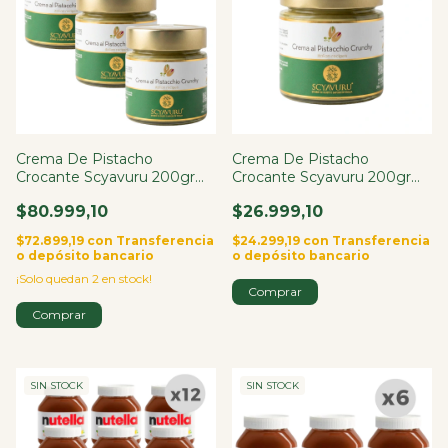
Crema De Pistacho
Crema De Pistacho
Crocante Scyavuru 200gr
Crocante Scyavuru 200gr
Italia X3
Italia
$80.999,10
$26.999,10
$72.899,19
con
Transferencia
$24.299,19
con
Transferencia
o depósito bancario
o depósito bancario
¡Solo quedan
2
en stock!
SIN STOCK
SIN STOCK