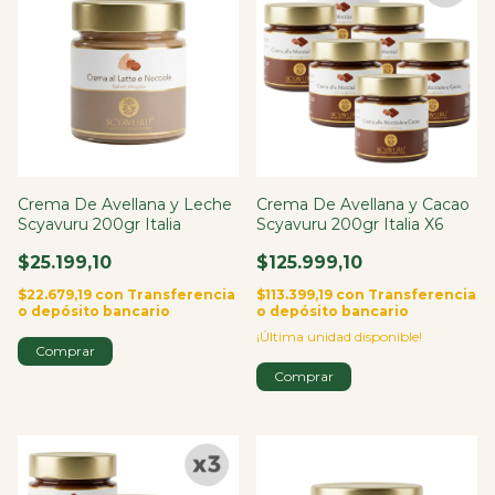
Crema De Avellana y Leche
Crema De Avellana y Cacao
Scyavuru 200gr Italia
Scyavuru 200gr Italia X6
$25.199,10
$125.999,10
$22.679,19
con
Transferencia
$113.399,19
con
Transferencia
o depósito bancario
o depósito bancario
¡Última unidad disponible!