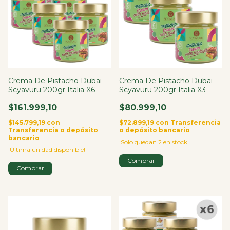
Crema De Pistacho Dubai
Crema De Pistacho Dubai
Scyavuru 200gr Italia X6
Scyavuru 200gr Italia X3
$161.999,10
$80.999,10
$145.799,19
con
$72.899,19
con
Transferencia
Transferencia o depósito
o depósito bancario
bancario
¡Solo quedan
2
en stock!
¡Última unidad disponible!