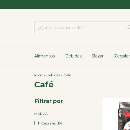
Alimentos
Bebidas
Bazar
Regaler
Inicio
>
Bebidas
>
Café
Café
Filtrar por
MARCA
Cabrales (15)