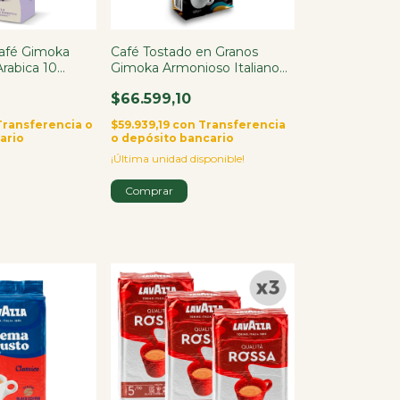
Café Gimoka
Café Tostado en Granos
rabica 10
Gimoka Armonioso Italiano
1kg
$66.599,10
Transferencia o
$59.939,19
con
Transferencia
ario
o depósito bancario
¡Última unidad disponible!