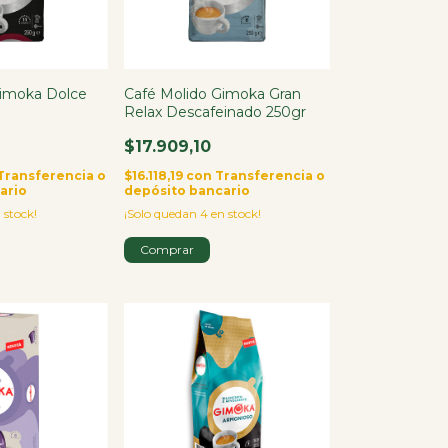
Gimoka Dolce
Café Molido Gimoka Gran
Relax Descafeinado 250gr
$17.909,10
Transferencia o
$16.118,19
con
Transferencia o
ario
depósito bancario
 stock!
¡Solo quedan
4
en stock!