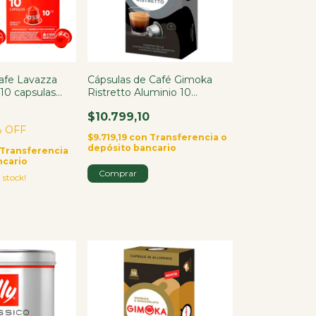
afe Lavazza
Cápsulas de Café Gimoka
 10 capsulas
Ristretto Aluminio 10
Cápsulas
$10.799,10
 OFF
$9.719,19
con
Transferencia o
depósito bancario
Transferencia
ncario
 stock!