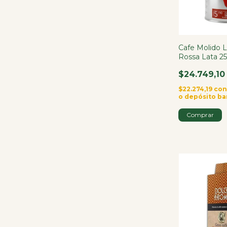
Cafe Molido L
Rossa Lata 25
$24.749,10
$22.274,19
co
o depósito ba