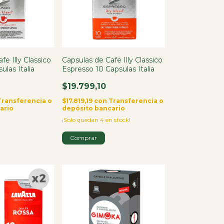
fe Illy Classico
Capsulas de Cafe Illy Classico
las Italia
Espresso 10 Capsulas Italia
$19.799,10
Transferencia o
$17.819,19
con
Transferencia o
ario
depósito bancario
¡Solo quedan
4
en stock!