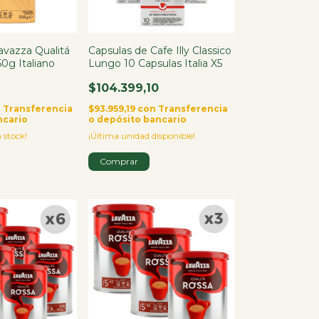
avazza Qualitá
Capsulas de Cafe Illy Classico
50g Italiano
Lungo 10 Capsulas Italia X5
$104.399,10
n
Transferencia
$93.959,19
con
Transferencia
ncario
o depósito bancario
 stock!
¡Última unidad disponible!