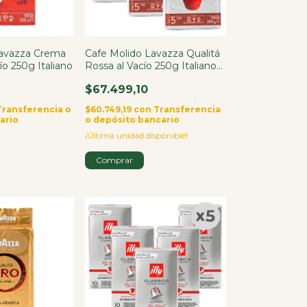
Lavazza Crema
Cafe Molido Lavazza Qualitá
ío 250g Italiano
Rossa al Vacío 250g Italiano
X3
$67.499,10
Transferencia o
$60.749,19
con
Transferencia
ario
o depósito bancario
¡Última unidad disponible!