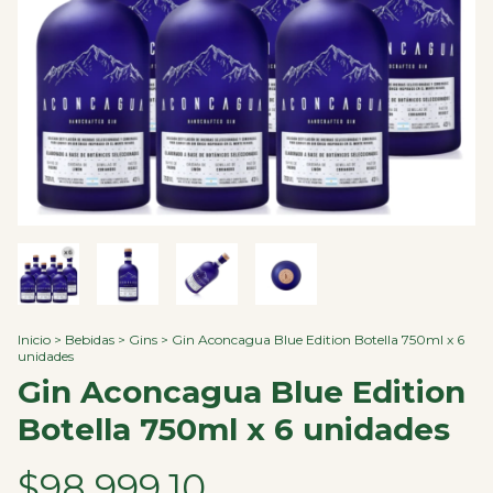
Inicio
>
Bebidas
>
Gins
>
Gin Aconcagua Blue Edition Botella 750ml x 6
unidades
Gin Aconcagua Blue Edition
Botella 750ml x 6 unidades
$98.999,10