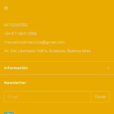
541162410356
+54 9 11-6241-0356
mercatinodimarco.ba@gmail.com
Av. Del Libertador 14814, Acassuso, Buenos Aires.
Información
Newsletter