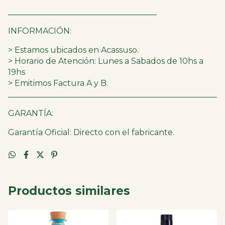
_____________________________________
INFORMACIÓN:
> Estamos ubicados en Acassuso.
> Horario de Atención: Lunes a Sabados de 10hs a
19hs
> Emitimos Factura A y B.
____________________________________________________
GARANTÍA:
Garantía Oficial: Directo con el fabricante.
Productos similares