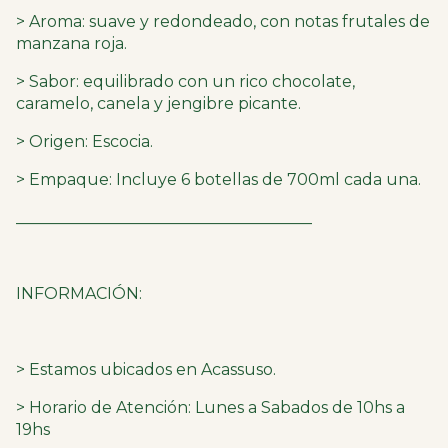
> Aroma: suave y redondeado, con notas frutales de
manzana roja.
> Sabor: equilibrado con un rico chocolate,
caramelo, canela y jengibre picante.
> Origen: Escocia.
> Empaque: Incluye 6 botellas de 700ml cada una.
_____________________________________
INFORMACIÓN:
> Estamos ubicados en Acassuso.
> Horario de Atención: Lunes a Sabados de 10hs a
19hs