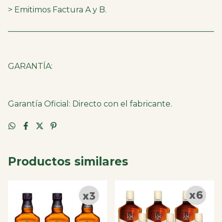
> Emitimos Factura A y B.
____________________________________________________
GARANTÍA:
Garantía Oficial: Directo con el fabricante.
Productos similares