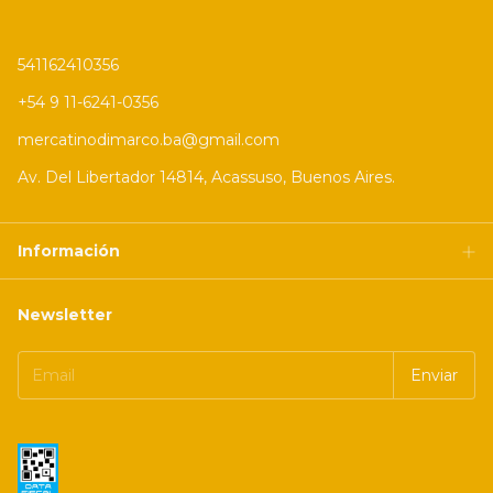
541162410356
+54 9 11-6241-0356
mercatinodimarco.ba@gmail.com
Av. Del Libertador 14814, Acassuso, Buenos Aires.
Información
Newsletter