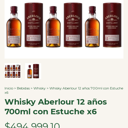
Inicio
>
Bebidas
>
Whisky
>
Whisky Aberlour 12 años 700ml con Estuche
x6
Whisky Aberlour 12 años
700ml con Estuche x6
$494.999,10