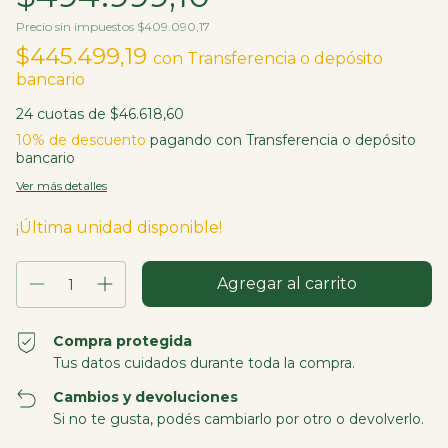
Precio sin impuestos
$409.090,17
$445.499,19
con
Transferencia o depósito
bancario
24
cuotas de
$46.618,60
10% de descuento
pagando con Transferencia o depósito
bancario
Ver más detalles
¡Última unidad disponible!
Compra protegida
Tus datos cuidados durante toda la compra.
Cambios y devoluciones
Si no te gusta, podés cambiarlo por otro o devolverlo.